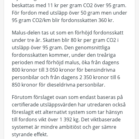
beskattas med 11 kr per gram CO2 över 95 gram.
För fordon med utsläpp över 50 gram men under
95 gram CO2/km blir fordonsskatten 360 kr.
Malus-delen tas ut som en förhöjd fordonsskatt
under tre år. Skatten blir 80 kr per gram CO2 i
utsläpp över 95 gram. Den genomsnittliga
fordonsskatten kommer, under den treåriga
perioden med förhöjd malus, öka från dagens
800 kronor till 3 050 kronor för bensindrivna
personbilar och från dagens 2 350 kronor till 6
850 kronor för dieseldrivna personbilar.
Förutom förslaget ovan som endast baseras på
certifierade utsläppsvärden har utredaren också
föreslagit ett alternativt system som tar hänsyn
till fordons vikt över 1 392 kg. Det viktbaserade
systemet är mindre ambitiöst och ger sämre
styrande effekt.