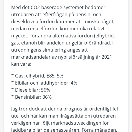
Med det CO2-baserade systemet bedömer
utredaren att efterfrågan på bensin- och
dieseldrivna fordon kommer att minska något,
medan rena elfordon kommer öka relativt
mycket. För andra alternativa fordon (elhybrid,
gas, etanol) blir andelen ungefär oförändrad. I
utredningens simulering anges att
marknadsandelar av nybilsförsäljning år 2021
kan vara:
* Gas, elhybrid, E85: 5%
* Elbilar och laddhybrider: 4%
* Dieselbilar: 56%
* Bensinbilar: 36%
Jag tror dock att denna prognos är ordentligt fel
ute, och här kan man ifrågasätta om utredaren
verkligen har följt marknadsutvecklingen för
laddbara bilar de senaste åren. Förra månaden,