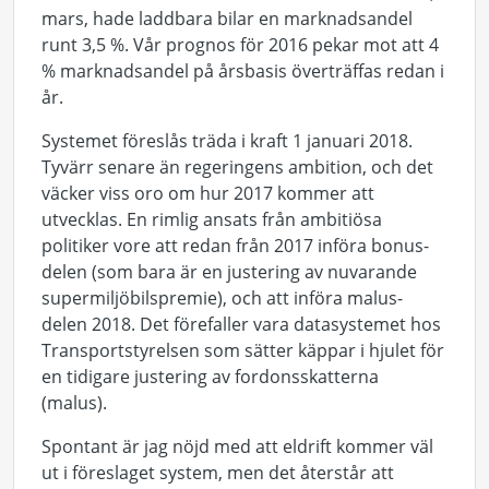
mars, hade laddbara bilar en marknadsandel
runt 3,5 %. Vår prognos för 2016 pekar mot att 4
% marknadsandel på årsbasis överträffas redan i
år.
Systemet föreslås träda i kraft 1 januari 2018.
Tyvärr senare än regeringens ambition, och det
väcker viss oro om hur 2017 kommer att
utvecklas. En rimlig ansats från ambitiösa
politiker vore att redan från 2017 införa bonus-
delen (som bara är en justering av nuvarande
supermiljöbilspremie), och att införa malus-
delen 2018. Det förefaller vara datasystemet hos
Transportstyrelsen som sätter käppar i hjulet för
en tidigare justering av fordonsskatterna
(malus).
Spontant är jag nöjd med att eldrift kommer väl
ut i föreslaget system, men det återstår att