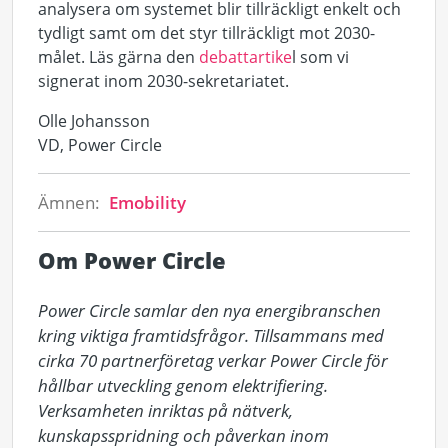
analysera om systemet blir tillräckligt enkelt och
tydligt samt om det styr tillräckligt mot 2030-
målet. Läs gärna den
debattartike
l som vi
signerat inom 2030-sekretariatet.
Olle Johansson
VD, Power Circle
Ämnen:
Emobility
Om Power Circle
Power Circle samlar den nya energibranschen 
kring viktiga framtidsfrågor. Tillsammans med 
cirka 70 partnerföretag verkar Power Circle för 
hållbar utveckling genom elektrifiering. 
Verksamheten inriktas på nätverk, 
kunskapsspridning och påverkan inom 