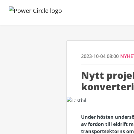
2023-10-04 08:00
NYHE
Nytt proje
konverteri
Under hösten unders
av fordon till eldrift
transportsektorns om