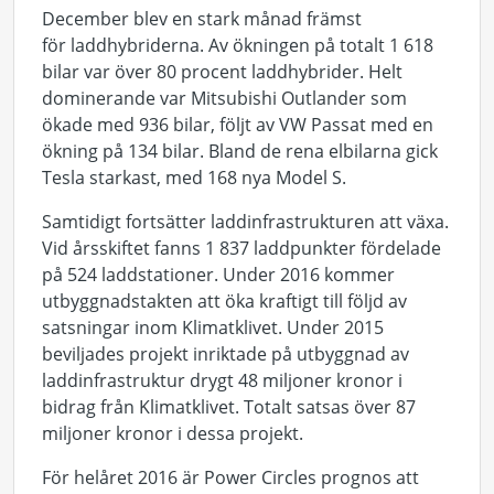
December blev en stark månad främst
för laddhybriderna. Av ökningen på totalt 1 618
bilar var över 80 procent laddhybrider. Helt
dominerande var Mitsubishi Outlander som
ökade med 936 bilar, följt av VW Passat med en
ökning på 134 bilar. Bland de rena elbilarna gick
Tesla starkast, med 168 nya Model S.
Samtidigt fortsätter laddinfrastrukturen att växa.
Vid årsskiftet fanns 1 837 laddpunkter fördelade
på 524 laddstationer. Under 2016 kommer
utbyggnadstakten att öka kraftigt till följd av
satsningar inom Klimatklivet. Under 2015
beviljades projekt inriktade på utbyggnad av
laddinfrastruktur drygt 48 miljoner kronor i
bidrag från Klimatklivet. Totalt satsas över 87
miljoner kronor i dessa projekt.
För helåret 2016 är Power Circles prognos att