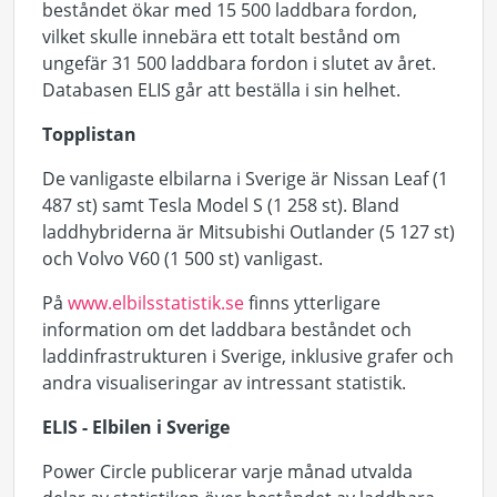
beståndet ökar med 15 500 laddbara fordon,
vilket skulle innebära ett totalt bestånd om
ungefär 31 500 laddbara fordon i slutet av året.
Databasen ELIS går att beställa i sin helhet.
Topplistan
De vanligaste elbilarna i Sverige är Nissan Leaf (1
487 st) samt Tesla Model S (1 258 st). Bland
laddhybriderna är Mitsubishi Outlander (5 127 st)
och Volvo V60 (1 500 st) vanligast.
På
www.elbilsstatistik.se
finns ytterligare
information om det laddbara beståndet och
laddinfrastrukturen i Sverige, inklusive grafer och
andra visualiseringar av intressant statistik.
ELIS - Elbilen i Sverige
Power Circle publicerar varje månad utvalda