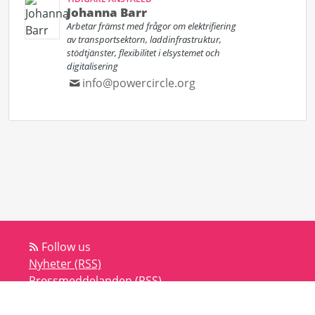
Johanna Barr
Arbetar främst med frågor om elektrifiering
av transportsektorn, laddinfrastruktur,
stödtjänster, flexibilitet i elsystemet och
digitalisering
info@powercircle.org
Follow us
Nyheter (RSS)
Pressmeddelanden (RSS)
Bloggar (RSS)