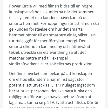
Power Circle vill med filmen bidra till en högre
kunskapsnivå hos elkunderna när det kommer
till elsystemet och kundens påverkan på det
smarta hemmet. Förhoppningen är att filmen ska
ge kunden förståelse om hur det smarta
hemmet bidrar till ett smartare elnät, vilket i sin
tur möjliggör för mer förnybar energi. Den
smarta elkunden kan med ny och lättanvänd
teknik utveckla sin elanvändning så att det
matchar bättre med till exempel
vindkraftverkens eller solcellernas produktion.
Det finns mycket som pekar på att kunskapen
om el hos elkunderna har minst sagt stor
potential att utvecklas. El är i nuläget inget som
berör privatpersonen, det ska bara funka och
möjliggöra för vanliga basala behov såsom att
laga mat, kunna se på TV, tvätta och diska. Därför