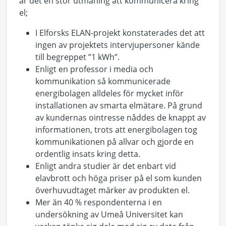
är det en stor utmaning att kommunicera kring
el;
I Elforsks ELAN-projekt konstaterades det att
ingen av projektets intervjupersoner kände
till begreppet ”1 kWh”.
Enligt en professor i media och
kommunikation så kommunicerade
energibolagen alldeles för mycket inför
installationen av smarta elmätare. På grund
av kundernas ointresse nåddes de knappt av
informationen, trots att energibolagen tog
kommunikationen på allvar och gjorde en
ordentlig insats kring detta.
Enligt andra studier är det enbart vid
elavbrott och höga priser på el som kunden
överhuvudtaget märker av produkten el.
Mer än 40 % respondenterna i en
undersökning av Umeå Universitet kan