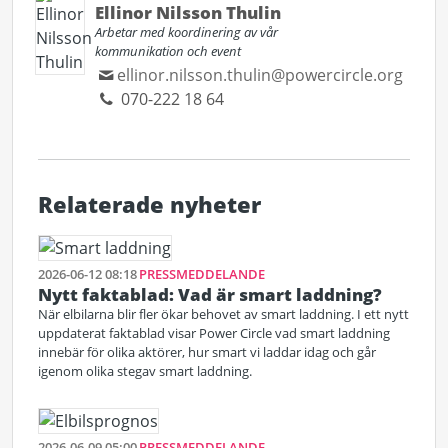
Ellinor Nilsson Thulin
Arbetar med koordinering av vår
kommunikation och event
ellinor.nilsson.thulin@powercircle.org
070-222 18 64
Relaterade nyheter
2026-06-12 08:18
PRESSMEDDELANDE
Nytt faktablad: Vad är smart laddning?
När elbilarna blir fler ökar behovet av smart laddning. I ett nytt
uppdaterat faktablad visar Power Circle vad smart laddning
innebär för olika aktörer, hur smart vi laddar idag och går
igenom olika stegav smart laddning.
2026-06-09 05:00
PRESSMEDDELANDE