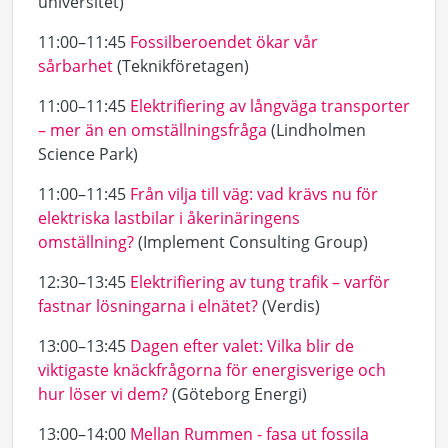
universitet)
11:00–11:45
Fossilberoendet ökar vår
sårbarhet
(Teknikföretagen)
11:00–11:45
Elektrifiering av långväga transporter
– mer än en omställningsfråga
(Lindholmen
Science Park)
11:00–11:45
Från vilja till väg: vad krävs nu för
elektriska lastbilar i åkerinäringens
omställning?
(Implement Consulting Group)
12:30–13:45
Elektrifiering av tung trafik – varför
fastnar lösningarna i elnätet?
(Verdis)
13:00–13:45
Dagen efter valet: Vilka blir de
viktigaste knäckfrågorna för energisverige och
hur löser vi dem?
(Göteborg Energi)
13:00–14:00
Mellan Rummen - fasa ut fossila