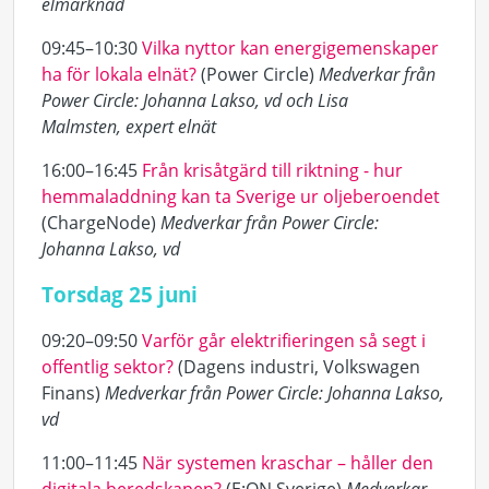
elmarknad
09:45–10:30
Vilka nyttor kan energigemenskaper
ha för lokala elnät?
(Power Circle)
Medverkar från
Power Circle: Johanna Lakso, vd och Lisa
Malmsten, expert elnät
16:00–16:45
Från krisåtgärd till riktning - hur
hemmaladdning kan ta Sverige ur oljeberoendet
(ChargeNode)
Medverkar från Power Circle:
Johanna Lakso, vd
Torsdag 25 juni
09:20–09:50
Varför går elektrifieringen så segt i
offentlig sektor?
(
Dagens industri, Volkswagen
Finans)
Medverkar från Power Circle: Johanna Lakso,
vd
11:00–11:45
När systemen kraschar – håller den