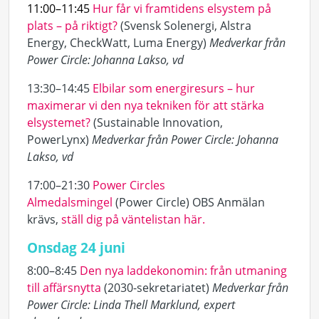
11:00–11:45
Hur får vi framtidens elsystem på
plats – på riktigt?
(
Svensk Solenergi, Alstra
Energy, CheckWatt, Luma Energy)
Medverkar från
Power Circle: Johanna Lakso, vd
13:30–14:45
Elbilar som energiresurs – hur
maximerar vi den nya tekniken för att stärka
elsystemet?
(Sustainable Innovation,
PowerLynx)
Medverkar från Power Circle: Johanna
Lakso, vd
17:00–21:30
Power Circles
Almedalsmingel
(Power Circle) OBS
Anmälan
krävs,
ställ dig på väntelistan här
.
Onsdag 24 juni
8:00–8:45
Den nya laddekonomin
: från utmaning
till affärsnytta
(
2030-sekretariatet)
Medverkar från
Power Circle: Linda Thell Marklund, expert