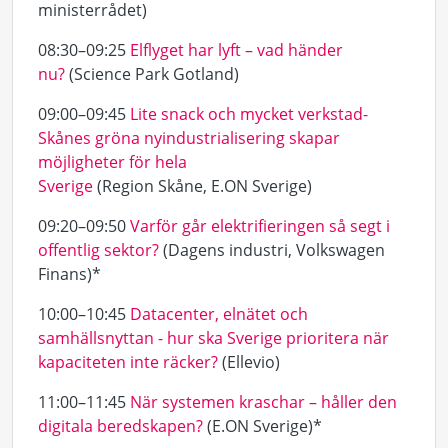
ministerrådet)
08:30–09:25
Elflyget har lyft – vad händer
nu?
(Science Park Gotland)
09:00–09:45
Lite snack och mycket verkstad-
Skånes gröna nyindustrialisering skapar
möjligheter för hela
Sverige
(Region Skåne, E.ON Sverige)
09:20–09:50
Varför går elektrifieringen så segt i
offentlig sektor?
(Dagens industri, Volkswagen
Finans)*
10:00–10:45
Datacenter, elnätet och
samhällsnyttan - hur ska Sverige prioritera när
kapaciteten inte räcker?
(Ellevio)
11:00–11:45
När systemen kraschar – håller den
digitala beredskapen?
(E.ON Sverige)*