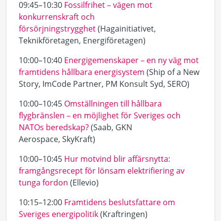
09:45–10:30
Fossilfrihet – vägen mot
konkurrenskraft och
försörjningstrygghet
(Hagainitiativet,
Teknikföretagen, Energiföretagen)
10:00–10:40
Energigemenskaper – en ny väg mot
framtidens hållbara energisystem
(Ship of a New
Story, ImCode Partner, PM Konsult Syd, SERO)
10:00–10:45
Omställningen till hållbara
flygbränslen – en möjlighet för Sveriges och
NATOs beredskap?
(Saab, GKN
Aerospace, SkyKraft)
10:00–10:45
Hur motvind blir affärsnytta:
framgångsrecept för lönsam elektrifiering av
tunga fordon
(Ellevio)
10:15–12:00
Framtidens beslutsfattare om
Sveriges energipolitik
(Kraftringen)