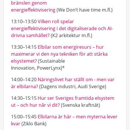
bränslen genom
energieffektivisering
(We Don’t have time m.fl.)
13:10–13:50
Vilken roll spelar
energieffektivisering i det digitaliserade och AI-
drivna samhället?
(K2 arkitektur m.fl.)
13:30–14:15
Elbilar som energiresurs – hur
maximerar vi den nya tekniken för att stärka
elsystemet?
(Sustainable
Innovation, PowerLynx)*
14:00–14:20
Näringslivet har ställt om - men var
är elbilarna?
(Dagens industri, Audi Sverige)
14:30–15:15
Hur ser Sveriges framtida elsystem
ut – och hur når vi dit?
(Svenska kraftnät)
15:00–15:45
Elbilarna är här – men myterna lever
kvar
(Ziklo Bank)