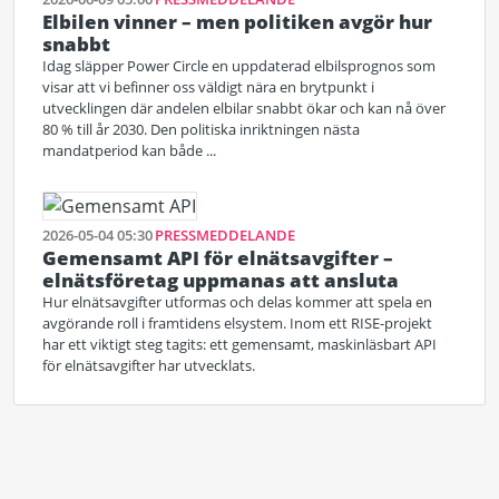
Elbilen vinner – men politiken avgör hur
snabbt
Idag släpper Power Circle en uppdaterad elbilsprognos som
visar att vi befinner oss väldigt nära en brytpunkt i
utvecklingen där andelen elbilar snabbt ökar och kan nå över
80 % till år 2030. Den politiska inriktningen nästa
mandatperiod kan både ...
2026-05-04 05:30
PRESSMEDDELANDE
Gemensamt API för elnätsavgifter –
elnätsföretag uppmanas att ansluta
Hur elnätsavgifter utformas och delas kommer att spela en
avgörande roll i framtidens elsystem. Inom ett RISE-projekt
har ett viktigt steg tagits: ett gemensamt, maskinläsbart API
för elnätsavgifter har utvecklats.