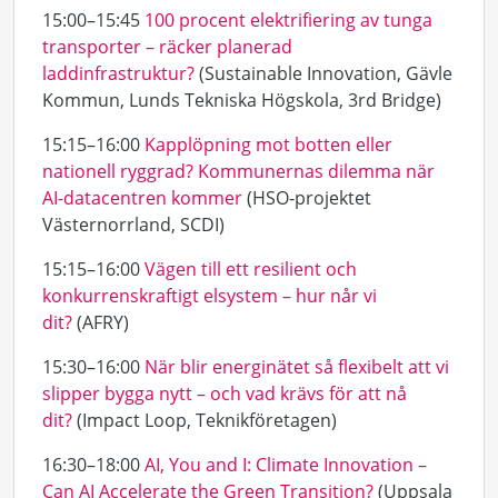
15:00–15:45
100 procent elektrifiering av tunga
transporter – räcker planerad
laddinfrastruktur?
(Sustainable Innovation, Gävle
Kommun, Lunds Tekniska Högskola, 3rd Bridge)
15:15–16:00
Kapplöpning mot botten eller
nationell ryggrad? Kommunernas dilemma när
AI-datacentren kommer
(HSO-projektet
Västernorrland, SCDI)
15:15–16:00
Vägen till ett resilient och
konkurrenskraftigt elsystem – hur når vi
dit?
(AFRY)
15:30–16:00
När blir energinätet så flexibelt att vi
slipper bygga nytt – och vad krävs för att nå
dit?
(Impact Loop, Teknikföretagen)
16:30–18:00
AI, You and I: Climate Innovation –
Can AI Accelerate the Green Transition?
(Uppsala