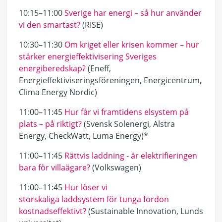
10:15–11:00
Sverige har energi – så hur använder
vi den smartast?
(RISE)
10:30–11:30
Om kriget eller krisen kommer – hur
stärker energieffektivisering Sveriges
energiberedskap?
(Eneff,
Energieffektiviseringsföreningen, Energicentrum,
Clima Energy Nordic)
11:00–11:45
Hur får vi framtidens elsystem på
plats – på riktigt?
(Svensk Solenergi, Alstra
Energy, CheckWatt, Luma Energy)*
11:00–11:45
Rättvis laddning - är elektrifieringen
bara för villaägare?
(Volkswagen)
11:00–11:45
Hur löser vi
storskaliga laddsystem för tunga fordon
kostnadseffektivt?
(Sustainable Innovation, Lunds