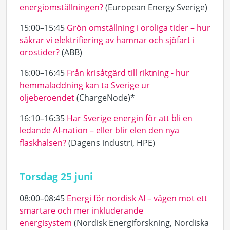
energiomställningen?
(European Energy Sverige)
15:00–15:45
Grön omställning i oroliga tider – hur
säkrar vi elektrifiering av hamnar och sjöfart i
orostider?
(ABB)
16:00–16:45
Från krisåtgärd till riktning - hur
hemmaladdning kan ta Sverige ur
oljeberoendet
(ChargeNode)*
16:10–16:35
Har Sverige energin för att bli en
ledande AI-nation – eller blir elen den nya
flaskhalsen?
(Dagens industri, HPE)
Torsdag 25 juni
08:00–08:45
Energi för nordisk AI – vägen mot ett
smartare och mer inkluderande
energisystem
(Nordisk Energiforskning, Nordiska