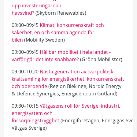
upp investeringarna i
havsvind?
(Skyborn Renewables)
09:00–09:45
Klimat, konkurrenskraft och
säkerhet, en och samma agenda för
bilen
(Mobility Sweden)
09:00–09:45
Hållbar mobilitet i hela landet -
varför går det inte snabbare?
(Gröna Mobilister)
09:00–10:20
Nästa generation av tvärpolitisk
kraftsamling för energisäkerhet, konkurrenskraft
och oberoende
(Region Blekinge, Nordic Energy
& Defence Synergies, Energicentrum Gotland)
09:30–10:15
Vätgasens roll för Sverige: industri,
energisystem och
försörjningstrygghet
(Energiföretagen, Energigas Sveri
Vätgas Sverige)