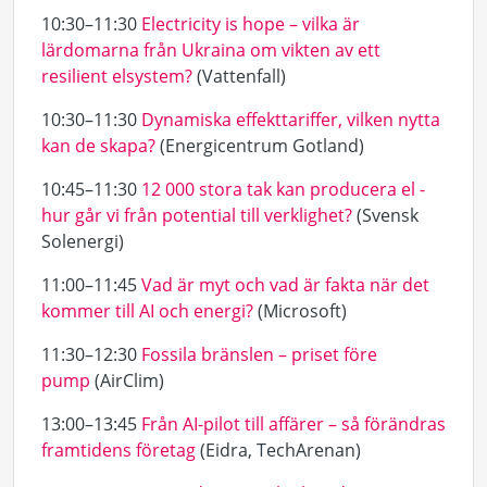
10:30–11:30
Electricity is hope – vilka är
lärdomarna från Ukraina om vikten av ett
resilient elsystem?
(Vattenfall)
10:30–11:30
Dynamiska effekttariffer, vilken nytta
kan de skapa?
(Energicentrum Gotland)
10:45–11:30
12 000 stora tak kan producera el -
hur går vi från potential till verklighet?
(Svensk
Solenergi)
11:00–11:45
Vad är myt och vad är fakta när det
kommer till AI och energi?
(Microsoft)
11:30–12:30
Fossila bränslen – priset före
pump
(AirClim)
13:00–13:45
Från AI-pilot till affärer – så förändras
framtidens företag
(Eidra, TechArenan)