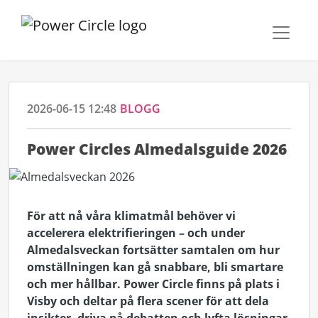
2026-06-15 12:48
BLOGG
Power Circles Almedalsguide 2026
För att nå våra klimatmål behöver vi
accelerera elektrifieringen – och under
Almedalsveckan fortsätter samtalen om hur
omställningen kan gå snabbare, bli smartare
och mer hållbar. Power Circle finns på plats i
Visby och deltar på flera scener för att dela