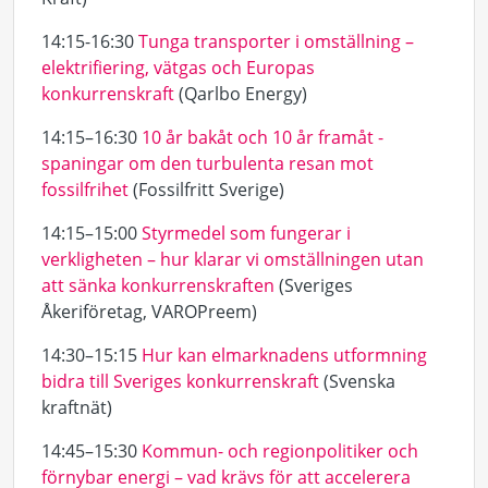
14:15-16:30
Tunga transporter i omställning –
elektrifiering, vätgas och Europas
konkurrenskraft
(Qarlbo Energy)
14:15–16:30
10 år bakåt och 10 år framåt -
spaningar om den turbulenta resan mot
fossilfrihet
(Fossilfritt Sverige)
14:15–15:00
Styrmedel som fungerar i
verkligheten – hur klarar vi omställningen utan
att sänka konkurrenskraften
(Sveriges
Åkeriföretag, VAROPreem)
14:30–15:15
Hur kan elmarknadens utformning
bidra till Sveriges konkurrenskraft
(Svenska
kraftnät)
14:45–15:30
Kommun- och regionpolitiker och
förnybar energi – vad krävs för att accelerera