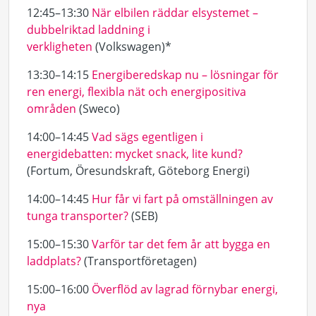
12:45–13:30
När elbilen räddar elsystemet –
dubbelriktad laddning i
verkligheten
(Volkswagen)*
13:30–14:15
Energiberedskap nu – lösningar för
ren energi, flexibla nät och energipositiva
områden
(Sweco)
14:00–14:45
Vad sägs egentligen i
energidebatten: mycket snack, lite kund?
(Fortum, Öresundskraft, Göteborg Energi)
14:00–14:45
Hur får vi fart på omställningen av
tunga transporter?
(SEB)
15:00–15:30
Varför tar det fem år att bygga en
laddplats?
(Transportföretagen)
15:00–16:00
Överflöd av lagrad förnybar energi,
nya