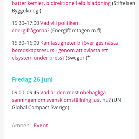
batterikemier, bidirektionell elbilsladdning
(Stiftelsen
Byggekologi)
15:30–17:00
Vad vill politiken i
energifrågorna?
(Energiföretagen m.fl)
15:30–16:00
Kan fastigheter bli Sveriges nästa
beredskapsresurs - genom att avlasta ett
elsystem under press?
(Swegon)*
Fredag 26 juni
09:00–09:45
Vad är den mest obehagliga
sanningen om svensk omställning just nu?
(UN
Global Compact Sverige)
Ämnen:
Event