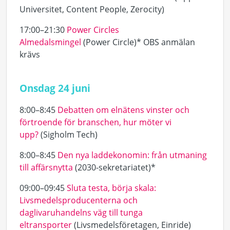
Universitet, Content People, Zerocity)
17:00–21:30
Power Circles
Almedalsmingel
(Power Circle)*
OBS anmälan
krävs
Onsdag 24 juni
8:00–8:45
Debatten om elnätens vinster och
förtroende för branschen, hur möter vi
upp?
(Sigholm Tech)
8:00–8:45
Den nya laddekonomin: från utmaning
till affärsnytta
(2030-sekretariatet)*
09:00–09:45
Sluta testa, börja skala:
Livsmedelsproducenterna och
daglivaruhandelns väg till tunga
eltransporter
(Livsmedelsföretagen, Einride)