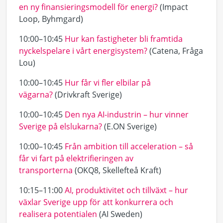
en ny finansieringsmodell för energi?
(Impact
Loop, Byhmgard)
10:00–10:45
Hur kan fastigheter bli framtida
nyckelspelare i vårt energisystem?
(Catena, Fråga
Lou)
10:00–10:45
Hur får vi fler elbilar på
vägarna?
(Drivkraft Sverige)
10:00–10:45
Den nya AI-industrin – hur vinner
Sverige på elslukarna?
(E.ON Sverige)
10:00–10:45
Från ambition till acceleration – så
får vi fart på elektrifieringen av
transporterna
(OKQ8, Skellefteå Kraft)
10:15–11:00
AI, produktivitet och tillväxt – hur
växlar Sverige upp för att konkurrera och
realisera potentialen
(AI Sweden)