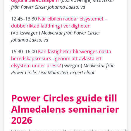
digitala beredskapen?
(E:ON Sverige)
Medverkar
från Power Circle: Johanna Lakso, vd
12:45–13:30
När elbilen räddar elsystemet –
dubbelriktad laddning i verkligheten
(Volkswagen)
Medverkar från Power Circle:
Johanna Lakso, vd
15:30–16:00
Kan fastigheter bli Sveriges nästa
beredskapsresurs - genom att avlasta ett
elsystem under press?
(Swegon)
Medverkar från
Power Circle: Lisa Malmsten, expert elnät
Power Circles
guide till
Almedalens seminarier
2026