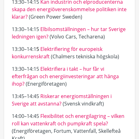
13:30–14:15
Kan industrin och elproducenterna
skapa den energiöverenskommelse politiken inte
klarar?
(Green Power Sweden)
13:30–14:15
Elbilsomställningen – hur tar Sverige
ledningen igen?
(Volvo Cars, Techarena)
13:30–14:1
5
Elektrifiering för europeisk
konkurrenskraft
(Chalmers tekniska högskola)
13:30–14:15
Elektrifiera i takt – hur får vi
efterfrågan och energiinvesteringar att hänga
ihop?
(Energiföretagen)
13:45–14:45
Riskerar energiomställningen i
Sverige att avstanna?
(Svensk vindkraft)
14:00–14:45
Flexibilitet och energilagring – vilken
roll kan vattenkraft och pumpkraft spela?
(Energiföretagen, Fortum, Vattenfall, Skellefteå
Kraft)