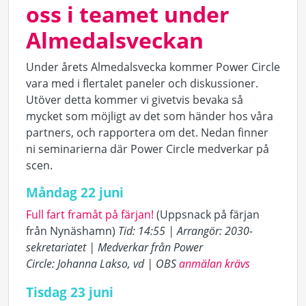
oss i teamet under
Almedalsveckan
Under årets Almedalsvecka kommer Power Circle
vara med i flertalet paneler och diskussioner.
Utöver detta kommer vi givetvis bevaka så
mycket som möjligt av det som händer hos våra
partners, och rapportera om det. Nedan finner
ni seminarierna där Power Circle medverkar på
scen.
Måndag 22 juni
Full fart framåt på färjan!
(Uppsnack på färjan
från Nynäshamn)
Tid: 14:55
|
Arrangör: 2030-
sekretariatet
|
Medverkar från Power
Circle: Johanna Lakso, vd
|
OBS
anmälan krävs
Tisdag 23 juni