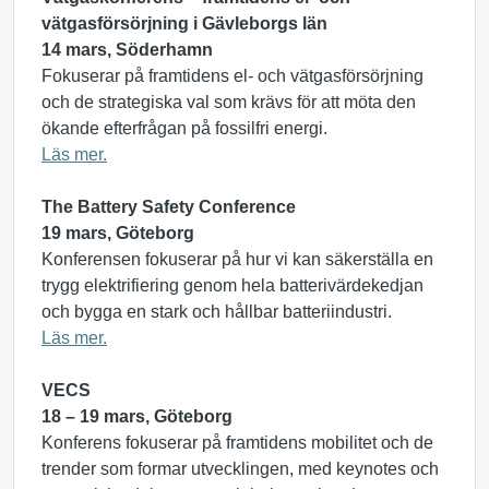
vätgasförsörjning i Gävleborgs län
14 mars, Söderhamn
Fokuserar på framtidens el- och vätgasförsörjning
och de strategiska val som krävs för att möta den
ökande efterfrågan på fossilfri energi.
Läs mer.
The Battery Safety Conference
19 mars, Göteborg
Konferensen fokuserar på hur vi kan säkerställa en
trygg elektrifiering genom hela batterivärdekedjan
och bygga en stark och hållbar batteriindustri.
Läs mer.
VECS
18 – 19 mars, Göteborg
Konferens fokuserar på framtidens mobilitet och de
trender som formar utvecklingen, med keynotes och