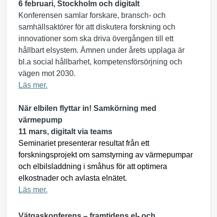
6 februari, Stockholm och digitalt
Konferensen samlar forskare, bransch- och
samhällsaktörer för att diskutera forskning och
innovationer som ska driva övergången till ett
hållbart elsystem. Ämnen under årets upplaga är
bl.a social hållbarhet, kompetensförsörjning och
vägen mot 2030.
Läs mer.
När elbilen flyttar in! Samkörning med
värmepump
11 mars, digitalt via teams
Seminariet presenterar resultat från ett
forskningsprojekt om samstyrning av värmepumpar
och elbilsladdning i småhus för att optimera
elkostnader och avlasta elnätet.
Läs mer.
Vätgaskonferens – framtidens el- och