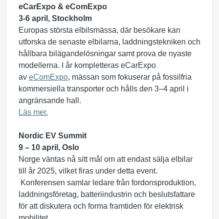
eCarExpo & eComExpo
3-6 april, Stockholm
Europas största elbilsmässa, där besökare kan
utforska de senaste elbilarna, laddningstekniken och
hållbara bilägandelösningar samt prova de nyaste
modellerna. I år kompletteras eCarExpo
av
eComExpo
, mässan som fokuserar på fossilfria
kommersiella transporter och hålls den 3–4 april i
angränsande hall.
Läs mer.
Nordic EV Summit
9 – 10 april, Oslo
Norge väntas nå sitt mål om att endast sälja elbilar
till år 2025, vilket firas under detta event.
Konferensen samlar ledare från fordonsproduktion,
laddningsföretag, batteriindustrin och beslutsfattare
för att diskutera och forma framtiden för elektrisk
mobilitet.