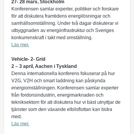
27- 28 mars, Stockholm
Konferensen samlar experter, politiker och forskare
för att diskutera framtidens energilösningar och
samhällsomställning. Under två dagar diskuterar vi
utbyggnaden av energiinfrastruktur och Sveriges
konkurrenskraft i takt med omställning.
Läs mer.
Vehicle- 2- Grid
2 – 3 april, Aachen i Tyskland
Denna internationella konferens fokuserar på hur
V2G, V2H och smart laddning kan påskynda
energiomställningen. Konferensen samlar experter
från fordonsindustrin, energimarknaden och
tekniksektorn för att diskutera hur vi bäst utnyttjar de
tjänster som den växande elbilsflottan kan bidra
med.
Läs mer.