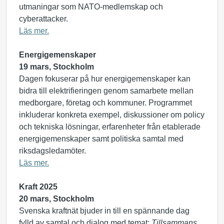
utmaningar som NATO-medlemskap och
cyberattacker.
Läs mer.
Energigemenskaper
19 mars, Stockholm
Dagen fokuserar på hur energigemenskaper kan
bidra till elektrifieringen genom samarbete mellan
medborgare, företag och kommuner. Programmet
inkluderar konkreta exempel, diskussioner om policy
och tekniska lösningar, erfarenheter från etablerade
energigemenskaper samt politiska samtal med
riksdagsledamöter.
Läs mer.
Kraft 2025
20 mars, Stockholm
Svenska kraftnät bjuder in till en spännande dag
fylld av samtal och dialog med temat:
Tillsammans