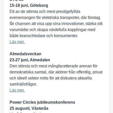
15-18 juni, Göteborg
Ett av de största och mest prestigefyllda
evenemangen för elektriska transporter, där företag
får chansen att visa upp sina innovationer, stärka sitt
varumärke och skapa värdefulla kopplingar med
både branschledare och konsumenter.
Läs mer.
Almedalsveckan
23-27 juni, Almedalen
Den största och mest mångfacetterade arenan för
demokratiska samtal, där aktörer från offentlig, privat
och ideell sektor möts för att diskutera aktuella
samhällsfrågor.
Läs mer.
Power Circles jubileumskonferens
25 augusti, Västerås