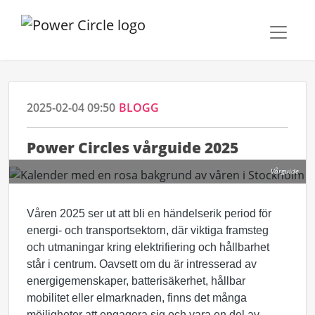
2025-02-04 09:50
BLOGG
Power Circles vårguide 2025
Vårguide
Våren 2025 ser ut att bli en händelserik period för
energi- och transportsektorn, där viktiga framsteg
och utmaningar kring elektrifiering och hållbarhet
står i centrum. Oavsett om du är intresserad av
energigemenskaper, batterisäkerhet, hållbar
mobilitet eller elmarknaden, finns det många
möjligheter att engagera sig och vara en del av