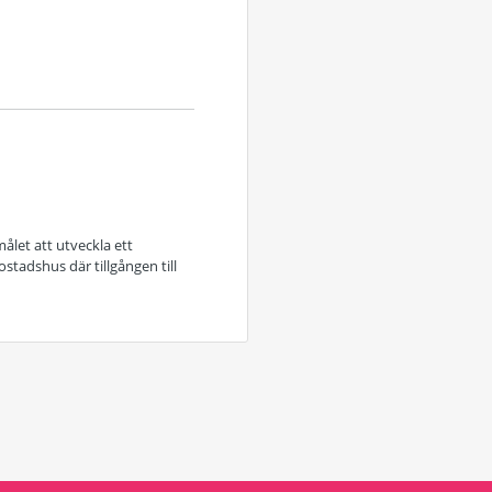
ålet att utveckla ett
stadshus där tillgången till