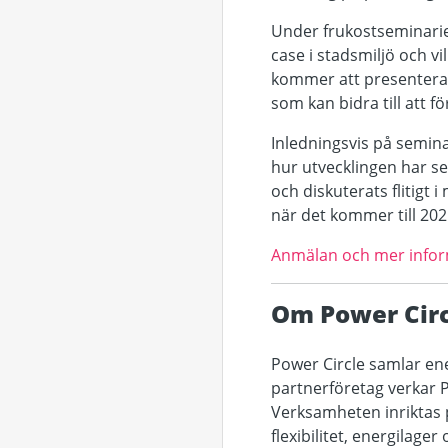
Under frukostseminarie
case i stadsmiljö och v
kommer att presenteras
som kan bidra till att 
Inledningsvis på seminar
hur utvecklingen har se
och diskuterats flitigt 
när det kommer till 20
Anmälan och mer inform
Om Power Circ
Power Circle samlar en
partnerföretag verkar P
Verksamheten inriktas 
flexibilitet, energilager