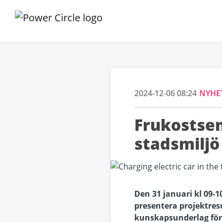
2024-12-06 08:24
NYHE
Frukostsem
stadsmiljö 
Den 31 januari kl 09-1
presentera projektresu
kunskapsunderlag för 