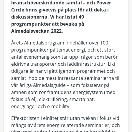
branschöverskridande samtal – och Power
Circle finns givetvis på plats för att delta i
diskussionerna.
Vi har listat 49
programpunkter att bevaka på
Almedalsveckan 2022.
Årets Almedalsprogram innehåller över 100
programpunkter på temat energi, och ett stort
antal evenemang som tar upp frågor som berör
eldrivna transporter och laddinfrastruktur. Likt
tidigare år har vi gått igenom programmet och
samlat ihop de mest intressanta seminarierna till
vår årliga Almedalsguide – som fokuserar på
ämnen som rör framtidens energisystem (med
fokus på el), elektrifiering, smarta nät,
energilager och e-mobility.
Effektbristen i elnätet står utan tvekan i fokus vid
många av årets energirelaterade seminarier, och