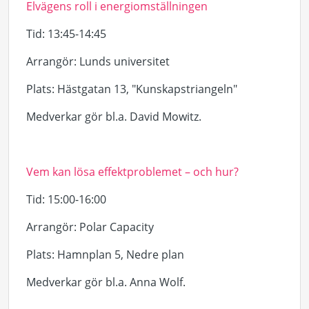
Elvägens roll i energiomställningen
Tid
: 13:45-14:45
Arrangör
: Lunds universitet
Plats
:
Hästgatan
13, "Kunskapstriangeln"
Medverkar gör bl.a. David
Mowitz
.
Vem kan lösa effektproblemet – och hur?
Tid
: 15:00-16:00
Arrangör
: Polar
Capacity
Plats
: Hamnplan 5, Nedre plan
Medverkar gör bl.a. Anna Wolf.