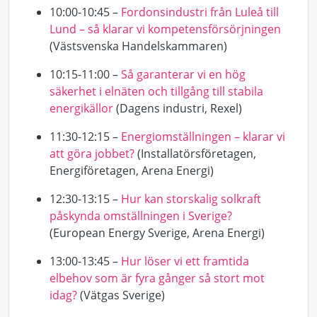
10:00-10:45 –
Fordonsindustri från Luleå till
Lund – så klarar vi kompetensförsörjningen
(Västsvenska Handelskammaren)
10:15-11:00 –
Så garanterar vi en hög
säkerhet i elnäten och tillgång till stabila
energikällor
(Dagens industri,
Rexel
)
11:30-12:15
–
Energiomställningen – klarar vi
att göra jobbet?
(Installatörsföretagen,
Energiföretagen,
Arena Energi)
12:30-13:15 –
Hur kan storskalig solkraft
påskynda omställningen i Sverige?
(
European
Energy Sverige, Arena Energi)
13:00-13:45 –
Hur löser vi ett framtida
elbehov som är fyra gånger så stort mot
idag?
(Vätgas Sverige)