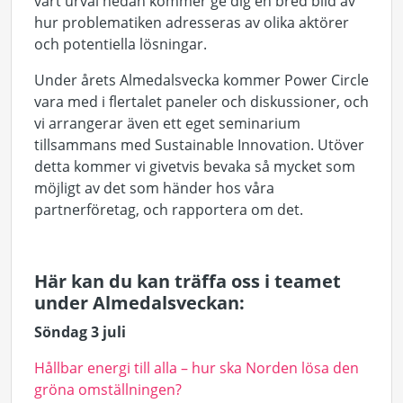
vårt urval nedan kommer ge dig en bred bild av
hur problematiken adresseras av olika aktörer
och potentiella lösningar.
Under årets Almedalsvecka kommer Power Circle
vara med i flertalet paneler och diskussioner, och
vi arrangerar även ett eget seminarium
tillsammans med Sustainable Innovation. Utöver
detta kommer vi givetvis bevaka så mycket som
möjligt av det som händer hos våra
partnerföretag, och rapportera om det.
Här kan du kan träffa oss i teamet
under Almedalsveckan:
Söndag 3 juli
Hållbar energi till alla – hur ska Norden lösa den
gröna omställningen?