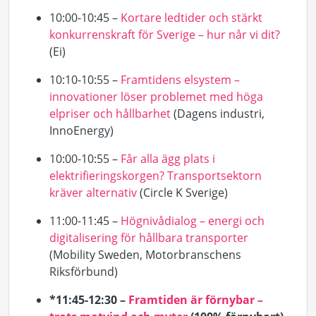
10:00-10:45 –
Kortare ledtider och stärkt
konkurrenskraft för Sverige – hur når vi dit?
(
Ei
)
10:10-10:55 –
Framtidens elsystem –
innovationer löser problemet med höga
elpriser och hållbarhet
(Dagens industri,
InnoEnergy
)
10:00-10:55
–
Får alla ägg plats i
elektrifieringskorgen? Transportsektorn
kräver alternativ
(
Circle
K Sverige)
11:00-11:45 –
Högnivådialog – energi och
digitalisering för hållbara transporter
(
Mobility
Sweden, Motorbranschens
Riksförbund)
*11:45-12:30 –
Framtiden är förnybar –