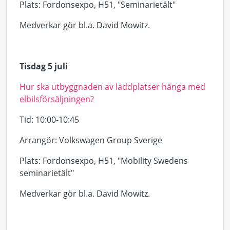
Plats
: Fordonsexpo, H51, "Seminarietält"
Medverkar gör bl.a. David
Mowitz
.
Tisdag 5 juli
Hur ska utbyggnaden av laddplatser hänga med
elbilsförsäljningen?
Tid
: 10:00-10:45
Arrangör
: Volkswagen Group Sverige
Plats
: Fordonsexpo, H51, "
Mobility
Swedens
seminarietält"
Medverkar gör bl.a. David
Mowitz
.