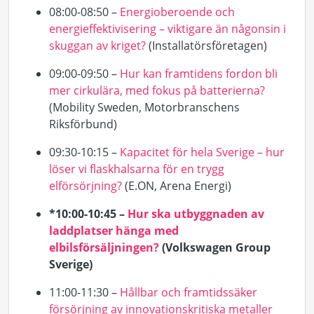
08:00-08:50 –
Energioberoende och
energieffektivisering – viktigare än någonsin i
skuggan av kriget?
(Installatörsföretagen)
09:00-09:50 –
Hur kan framtidens fordon bli
mer cirkulära, med fokus på batterierna?
(
Mobility
Sweden, Motorbranschens
Riksförbund)
09:30-10:15 –
Kapacitet för hela Sverige – hur
löser vi flaskhalsarna för en trygg
elförsörjning?
(E.ON, Arena Energi)
*10:00-10:45 –
Hur ska utbyggnaden av
laddplatser hänga med
elbilsförsäljningen?
(Volkswagen Group
Sverige)
11:00-11:30 –
Hållbar och framtidssäker
försörjning av innovationskritiska metaller