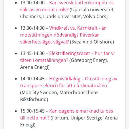
13:00-14:00 –
Kan svensk batterikompetens
säkras en minut i tolv?
(Uppsala universitet,
Chalmers, Lunds universitet, Volvo Cars)
13:30-14:30 –
Vindkraft vs. Kärnkraft - är
motsättningen nödvändig? Påverkar
säkerhetsläget vägval?
(Svea Vind Offshore)
13:45-14:30 –
Elektrifieringsracet – hur tar vi
täten i omställningen?
(Göteborg Energi,
Arena Energi)
14:00-14:45 –
Högnivådialog – Omställning av
transportsektorn för att nå klimatmålen
(
Mobility
Sweden, Motorbranschens
Riksförbund)
15:00-15:45 –
Kan dagens elmarknad ta oss
till netto noll?
(Fortum,
Uniper
Sverige, Arena
Energi)