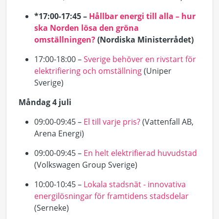
*17:00-17:45 –
Hållbar energi till alla – hur
ska Norden lösa den gröna
omställningen?
(Nordiska Ministerrådet)
17:00-18:00 –
Sverige behöver en rivstart för
elektrifiering och omställning
(
Uniper
Sverige)
Måndag 4 juli
09:00-09:45 –
El till varje pris?
(Vattenfall AB,
Arena Energi)
09:00-09:45 –
En helt elektrifierad huvudstad
(Volkswagen Group Sverige)
10:00-10:45 –
Lokala stadsnät - innovativa
energilösningar för framtidens stadsdelar
(
Serneke
)