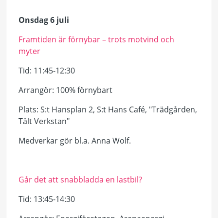
Onsdag 6 juli
Framtiden är förnybar – trots motvind och
myter
Tid
: 11:45-12:30
Arrangör
: 100% förnybart
Plats
: S:t Hansplan 2, S:t Hans Café, "Trädgården,
Tält Verkstan"
Medverkar gör bl.a. Anna Wolf.
Går det att snabbladda en lastbil?
Tid
: 13:45-14:30