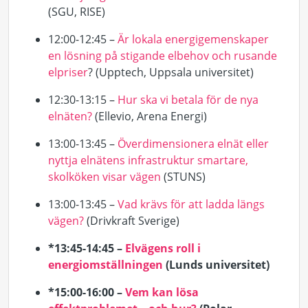
(SGU, RISE)
12:00-12:45 –
Är lokala energigemenskaper
en lösning på stigande elbehov och rusande
elpriser
? (
Upptech
, Uppsala universitet)
12:30-13:15 –
Hur ska vi betala för de nya
elnäten?
(
Ellevio
, Arena Energi)
13:00-13:45 –
Överdimensionera elnät eller
nyttja elnätens infrastruktur smartare,
skolköken visar vägen
(STUNS)
13:00-13:45 –
Vad krävs för att ladda längs
vägen?
(Drivkraft Sverige)
*13:45-14:45 –
Elvägens roll i
energiomställningen
(Lunds universitet)
*15:00-16:00 –
Vem kan lösa