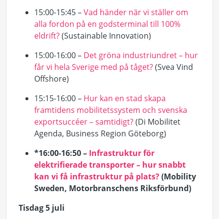
15:00-15:45 –
Vad händer när vi ställer om
alla fordon på en godsterminal till 100%
eldrift?
(
Sustainable
Innovation)
15:00-16:00 –
Det gröna industriundret – hur
får vi hela Sverige med på tåget?
(Svea Vind
Offshore)
15:15-16:00 –
Hur kan en stad skapa
framtidens mobilitetssystem och svenska
exportsuccéer – samtidigt?
(Di Mobilitet
Agenda, Business Region Göteborg)
*16:00-16:50 –
Infrastruktur för
elektrifierade transporter – hur snabbt
kan vi få infrastruktur på plats?
(Mobility
Sweden, Motorbranschens Riksförbund)
Tisdag 5 juli