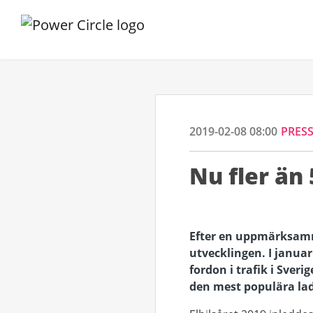
2019-02-08 08:00
PRES
Nu fler än
Efter en uppmärksamm
utvecklingen. I januar
fordon i trafik i Sver
den mest populära la