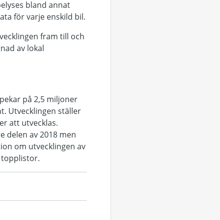
 belyses bland annat
ta för varje enskild bil.
ecklingen fram till och
nad av lokal
ekar på 2,5 miljoner
t. Utvecklingen ställer
r att utvecklas.
re delen av 2018 men
ation om utvecklingen av
 topplistor.