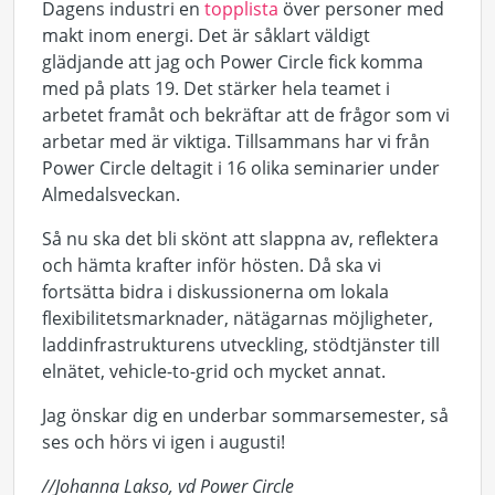
Dagens industri en
topplista
över personer med
makt inom energi. Det är såklart väldigt
glädjande att jag och Power Circle fick komma
med på plats 19. Det stärker hela teamet i
arbetet framåt och bekräftar att de frågor som vi
arbetar med är viktiga. Tillsammans har vi från
Power Circle deltagit i 16 olika seminarier under
Almedalsveckan.
Så nu ska det bli skönt att slappna av, reflektera
och hämta krafter inför hösten. Då ska vi
fortsätta bidra i diskussionerna om lokala
flexibilitetsmarknader, nätägarnas möjligheter,
laddinfrastrukturens utveckling, stödtjänster till
elnätet, vehicle-to-grid och mycket annat.
Jag önskar dig en underbar sommarsemester, så
ses och hörs vi igen i augusti!
//Johanna Lakso, vd Power Circle