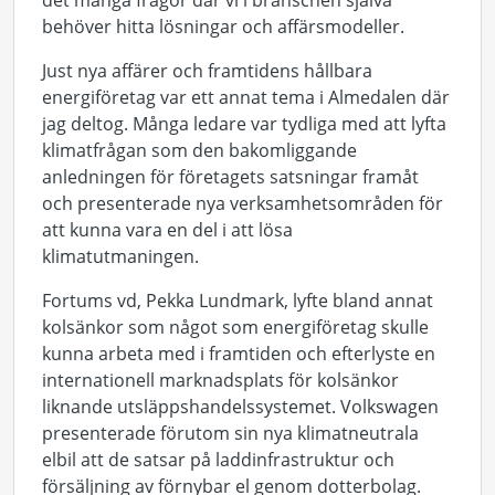
det många frågor där vi i branschen själva
behöver hitta lösningar och affärsmodeller.
Just nya affärer och framtidens hållbara
energiföretag var ett annat tema i Almedalen där
jag deltog. Många ledare var tydliga med att lyfta
klimatfrågan som den bakomliggande
anledningen för företagets satsningar framåt
och presenterade nya verksamhetsområden för
att kunna vara en del i att lösa
klimatutmaningen.
Fortums vd, Pekka Lundmark, lyfte bland annat
kolsänkor som något som energiföretag skulle
kunna arbeta med i framtiden och efterlyste en
internationell marknadsplats för kolsänkor
liknande utsläppshandelssystemet. Volkswagen
presenterade förutom sin nya klimatneutrala
elbil att de satsar på laddinfrastruktur och
försäljning av förnybar el genom dotterbolag.