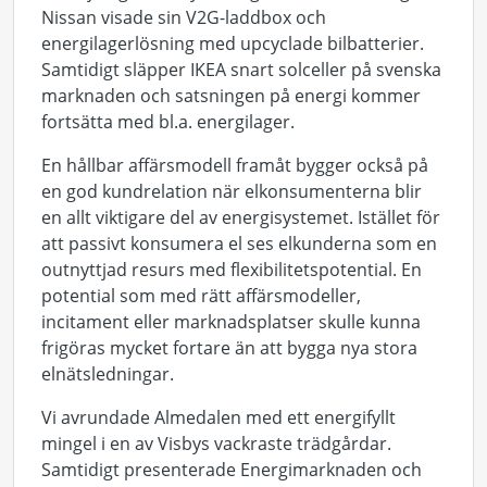
Nissan visade sin V2G-laddbox och
energilagerlösning med upcyclade bilbatterier.
Samtidigt släpper IKEA snart solceller på svenska
marknaden och satsningen på energi kommer
fortsätta med bl.a. energilager.
En hållbar affärsmodell framåt bygger också på
en god kundrelation när elkonsumenterna blir
en allt viktigare del av energisystemet. Istället för
att passivt konsumera el ses elkunderna som en
outnyttjad resurs med flexibilitetspotential. En
potential som med rätt affärsmodeller,
incitament eller marknadsplatser skulle kunna
frigöras mycket fortare än att bygga nya stora
elnätsledningar.
Vi avrundade Almedalen med ett energifyllt
mingel i en av Visbys vackraste trädgårdar.
Samtidigt presenterade Energimarknaden och