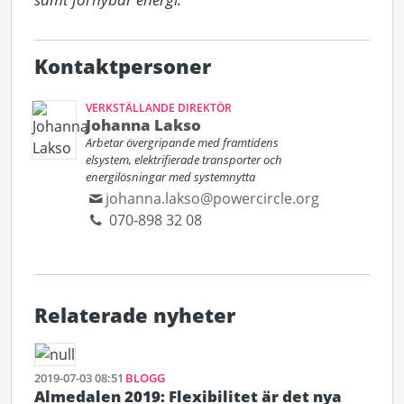
Kontaktpersoner
VERKSTÄLLANDE DIREKTÖR
Johanna Lakso
Arbetar övergripande med framtidens
elsystem, elektrifierade transporter och
energilösningar med systemnytta
johanna.lakso@powercircle.org
070-898 32 08
Relaterade nyheter
2019-07-03 08:51
BLOGG
Almedalen 2019: Flexibilitet är det nya