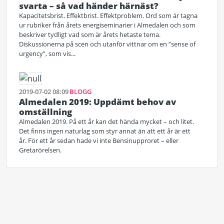
svarta – så vad händer härnäst?
Kapacitetsbrist. Effektbrist. Effektproblem. Ord som är tagna
ur rubriker från årets energiseminarier i Almedalen och som
beskriver tydligt vad som är årets hetaste tema.
Diskussionerna på scen och utanför vittnar om en ”sense of
urgency”, som vis...
2019-07-02 08:09
BLOGG
Almedalen 2019: Uppdämt behov av
omställning
Almedalen 2019. På ett år kan det hända mycket – och litet.
Det finns ingen naturlag som styr annat än att ett år är ett
år. För ett år sedan hade vi inte Bensinupproret – eller
Gretarörelsen.