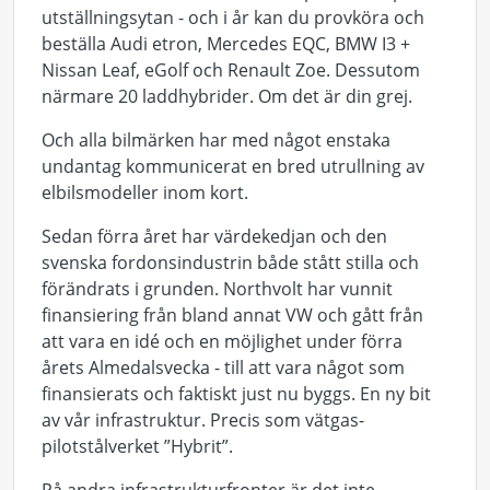
utställningsytan - och i år kan du provköra och
beställa Audi etron, Mercedes EQC, BMW I3 +
Nissan Leaf, eGolf och Renault Zoe. Dessutom
närmare 20 laddhybrider. Om det är din grej.
Och alla bilmärken har med något enstaka
undantag kommunicerat en bred utrullning av
elbilsmodeller inom kort.
Sedan förra året har värdekedjan och den
svenska fordonsindustrin både stått stilla och
förändrats i grunden. Northvolt har vunnit
finansiering från bland annat VW och gått från
att vara en idé och en möjlighet under förra
årets Almedalsvecka - till att vara något som
finansierats och faktiskt just nu byggs. En ny bit
av vår infrastruktur. Precis som vätgas-
pilotstålverket ”Hybrit”.