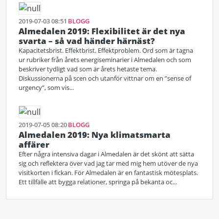
2019-07-03 08:51
BLOGG
Almedalen 2019: Flexibilitet är det nya
svarta – så vad händer härnäst?
Kapacitetsbrist. Effektbrist. Effektproblem. Ord som är tagna
ur rubriker från årets energiseminarier i Almedalen och som
beskriver tydligt vad som är årets hetaste tema.
Diskussionerna på scen och utanför vittnar om en ”sense of
urgency”, som vis...
2019-07-05 08:20
BLOGG
Almedalen 2019: Nya klimatsmarta
affärer
Efter några intensiva dagar i Almedalen är det skönt att sätta
sig och reflektera över vad jag tar med mig hem utöver de nya
visitkorten i fickan. För Almedalen är en fantastisk mötesplats.
Ett tillfälle att bygga relationer, springa på bekanta oc...