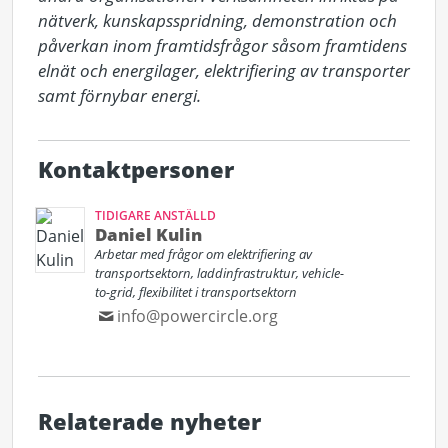
nätverk, kunskapsspridning, demonstration och 
påverkan inom framtidsfrågor såsom framtidens 
elnät och energilager, elektrifiering av transporter 
samt förnybar energi.
Kontaktpersoner
TIDIGARE ANSTÄLLD
Daniel Kulin
Arbetar med frågor om elektrifiering av
transportsektorn, laddinfrastruktur, vehicle-
to-grid, flexibilitet i transportsektorn
info@powercircle.org
Relaterade nyheter