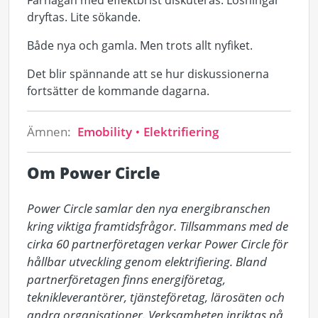
Farhågan med effektbrist diskuteras. Lösningar
dryftas. Lite sökande.
Både nya och gamla. Men trots allt nyfiket.
Det blir spännande att se hur diskussionerna
fortsätter de kommande dagarna.
Ämnen:
Emobility
Elektrifiering
Om Power Circle
Power Circle samlar den nya energibranschen 
kring viktiga framtidsfrågor. Tillsammans med de 
cirka 60 partnerföretagen verkar Power Circle för 
hållbar utveckling genom elektrifiering. Bland 
partnerföretagen finns energiföretag, 
teknikleverantörer, tjänsteföretag, lärosäten och 
andra organisationer. Verksamheten inriktas på 