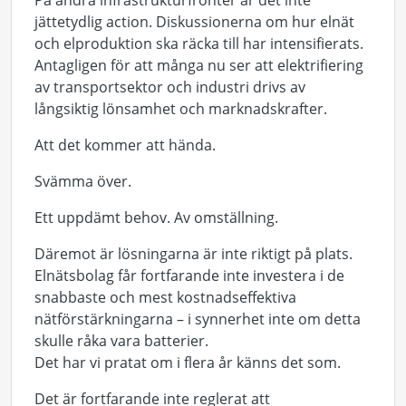
På andra infrastrukturfronter är det inte
jättetydlig action. Diskussionerna om hur elnät
och elproduktion ska räcka till har intensifierats.
Antagligen för att många nu ser att elektrifiering
av transportsektor och industri drivs av
långsiktig lönsamhet och marknadskrafter.
Att det kommer att hända.
Svämma över.
Ett uppdämt behov. Av omställning.
Däremot är lösningarna är inte riktigt på plats.
Elnätsbolag får fortfarande inte investera i de
snabbaste och mest kostnadseffektiva
nätförstärkningarna – i synnerhet inte om detta
skulle råka vara batterier.
Det har vi pratat om i flera år känns det som.
Det är fortfarande inte reglerat att