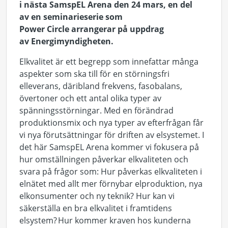
i
nästa
SamspEL
Arena
den 24 mars,
en del
av
en seminarieserie som
Power
Circle
arrangerar
på uppdrag
av
Energimyndigheten.
Elkvalitet är ett begrepp som innefattar många
aspekte
r som ska till för en störningsfri
elleverans
,
däribland
frekvens,
fasobalans
,
övertoner och ett antal olika typer av
spänningsstörningar.
Med en förändrad
produktionsmix och nya typer av efterfrågan får
vi nya förutsättningar för driften av elsystemet. I
det här SamspEL Arena kommer vi fokusera på
hur omställningen påverkar
elkvalitet
en
och
svara på frågor som
:
Hur påverkas
elkvaliteten
i
elnätet med allt mer förnybar elproduktion, nya
elkonsumenter och ny teknik? Hur kan vi
säkerställa en bra elkvalitet i framtidens
elsystem?
Hur kommer kraven hos kunderna