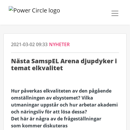
2021-03-02 09:33
NYHETER
Nästa SamspEL Arena djupdyker i
temat elkvalitet
Hur påverkas
elkvaliteten
av den pågående
omställningen av elsystemet? Vilka
utmaningar
uppstår och hur arbetar akademi
och näringsliv för att lösa dessa?
Det
här
är
några av de
frågeställningar
som
kommer diskuteras