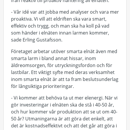
från reaktiv till proaktiv hantering av elnäten.
- Vår idé var att jobba med analyser och vara mer
proaktiva. Vi vill att eldriften ska vara smart,
effektiv och trygg, och man ska ha koll på vad
som händer i elnäten innan larmen kommer,
sade Erling Gustafsson.
Företaget arbetar utöver smarta elnät även med
smarta larm i bland annat hissar, inom
äldreomsorgen, för utryckningsfordon och för
lastbilar. Ett viktigt syfte med deras verksamhet
inom smarta elnät är att ta fram beslutsunderlag
för långsiktiga prioriteringar.
- Vi kommer att behöva ta ut mer elenergi. När vi
gör investeringar i elnäten ska de stå i 40-50 år,
och hur kommer vår produktion att se ut om 40-
50 år? Utmaningarna är att göra det enkelt, att
det är kostnadseffektivt och att det går att göra i