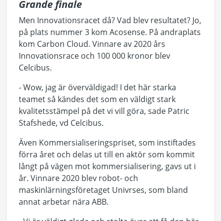
Grande finale
Men Innovationsracet då? Vad blev resultatet? Jo,
på plats nummer 3 kom Acosense. På andraplats
kom Carbon Cloud. Vinnare av 2020 års
Innovationsrace och 100 000 kronor blev
Celcibus.
- Wow, jag är överväldigad! I det här starka
teamet så kändes det som en väldigt stark
kvalitetsstämpel på det vi vill göra, sade Patric
Stafshede, vd Celcibus.
Även Kommersialiseringspriset, som instiftades
förra året och delas ut till en aktör som kommit
långt på vägen mot kommersialisering, gavs ut i
år. Vinnare 2020 blev robot- och
maskinlärningsföretaget Univrses, som bland
annat arbetar nära ABB.