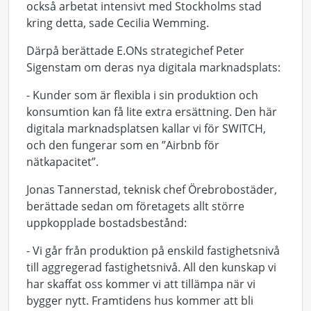
också arbetat intensivt med Stockholms stad
kring detta, sade Cecilia Wemming.
Därpå berättade E.ONs strategichef Peter
Sigenstam om deras nya digitala marknadsplats:
- Kunder som är flexibla i sin produktion och
konsumtion kan få lite extra ersättning. Den här
digitala marknadsplatsen kallar vi för SWITCH,
och den fungerar som en ”Airbnb för
nätkapacitet”.
Jonas Tannerstad, teknisk chef Örebrobostäder,
berättade sedan om företagets allt större
uppkopplade bostadsbestånd:
- Vi går från produktion på enskild fastighetsnivå
till aggregerad fastighetsnivå. All den kunskap vi
har skaffat oss kommer vi att tillämpa när vi
bygger nytt. Framtidens hus kommer att bli