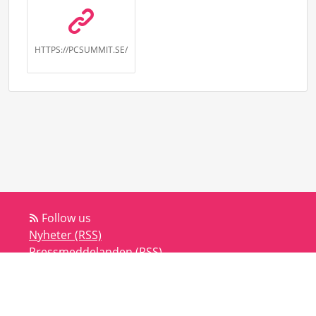
HTTPS://PCSUMMIT.SE/
Follow us
Nyheter (RSS)
Pressmeddelanden (RSS)
Bloggar (RSS)
Powered by Notified