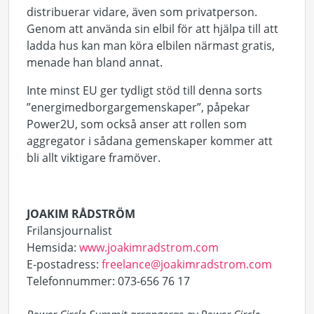
distribuerar vidare, även som privatperson.
Genom att använda sin elbil för att hjälpa till att
ladda hus kan man köra elbilen närmast gratis,
menade han bland annat.
Inte minst EU ger tydligt stöd till denna sorts
”energimedborgargemenskaper”, påpekar
Power2U, som också anser att rollen som
aggregator i sådana gemenskaper kommer att
bli allt viktigare framöver.
JOAKIM RÅDSTRÖM
Frilansjournalist
Hemsida:
www.joakimradstrom.com
E-postadress:
freelance@joakimradstrom.com
Telefonnummer: 073-656 76 17