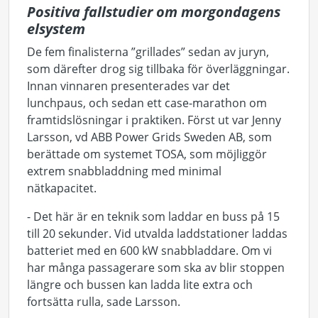
Positiva fallstudier om morgondagens
elsystem
De fem finalisterna ”grillades” sedan av juryn,
som därefter drog sig tillbaka för överläggningar.
Innan vinnaren presenterades var det
lunchpaus, och sedan ett case-marathon om
framtidslösningar i praktiken. Först ut var Jenny
Larsson, vd ABB Power Grids Sweden AB, som
berättade om systemet TOSA, som möjliggör
extrem snabbladdning med minimal
nätkapacitet.
- Det här är en teknik som laddar en buss på 15
till 20 sekunder. Vid utvalda laddstationer laddas
batteriet med en 600 kW snabbladdare. Om vi
har många passagerare som ska av blir stoppen
längre och bussen kan ladda lite extra och
fortsätta rulla, sade Larsson.