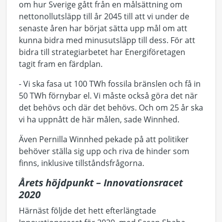
om hur Sverige gått från en målsättning om
nettonollutsläpp till år 2045 till att vi under de
senaste åren har börjat sätta upp mål om att
kunna bidra med minusutsläpp till dess. För att
bidra till strategiarbetet har Energiföretagen
tagit fram en färdplan.
- Vi ska fasa ut 100 TWh fossila bränslen och få in
50 TWh förnybar el. Vi måste också göra det när
det behövs och där det behövs. Och om 25 år ska
vi ha uppnått de här målen, sade Winnhed.
Även Pernilla Winnhed pekade på att politiker
behöver ställa sig upp och riva de hinder som
finns, inklusive tillståndsfrågorna.
Årets höjdpunkt – Innovationsracet
2020
Härnäst följde det hett efterlängtade