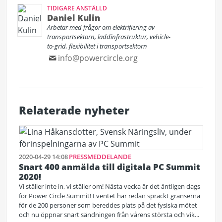
TIDIGARE ANSTÄLLD
Daniel Kulin
Arbetar med frågor om elektrifiering av
transportsektorn, laddinfrastruktur, vehicle-
to-grid, flexibilitet i transportsektorn
info@powercircle.org
Relaterade nyheter
2020-04-29 14:08
PRESSMEDDELANDE
Snart 400 anmälda till digitala PC Summit
2020!
Vi ställer inte in, vi ställer om! Nästa vecka är det äntligen dags
för Power Circle Summit! Eventet har redan spräckt gränserna
för de 200 personer som bereddes plats på det fysiska mötet
och nu öppnar snart sändningen från vårens största och vik...