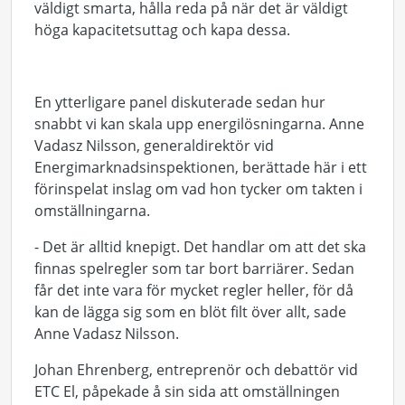
väldigt smarta, hålla reda på när det är väldigt
höga kapacitetsuttag och kapa dessa.
En ytterligare panel diskuterade sedan hur
snabbt vi kan skala upp energilösningarna. Anne
Vadasz Nilsson, generaldirektör vid
Energimarknadsinspektionen, berättade här i ett
förinspelat inslag om vad hon tycker om takten i
omställningarna.
- Det är alltid knepigt. Det handlar om att det ska
finnas spelregler som tar bort barriärer. Sedan
får det inte vara för mycket regler heller, för då
kan de lägga sig som en blöt filt över allt, sade
Anne Vadasz Nilsson.
Johan Ehrenberg, entreprenör och debattör vid
ETC El, påpekade å sin sida att omställningen