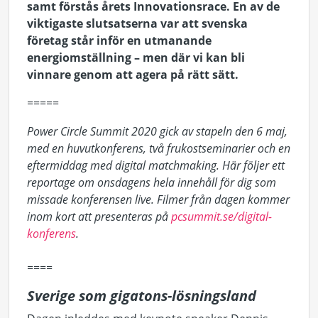
samt förstås årets Innovationsrace. En av de
viktigaste slutsatserna var att svenska
företag står inför en utmanande
energiomställning – men där vi kan bli
vinnare genom att agera på rätt sätt.
=====
Power Circle Summit 2020 gick av stapeln den 6 maj,
med en huvutkonferens, två frukostseminarier och en
eftermiddag med digital matchmaking.
Här följer ett
reportage om onsdagens hela innehåll för dig som
missade konferensen live. Filmer från dagen kommer
inom kort att presenteras på
pcsummit.se/digital-
konferens
.
====
Sverige som gigatons-lösningsland