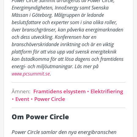
Power Circle Summit arrangeras av Power Circle,
Energimyndigheten, InnoEnergy samt Svenska
Mässan i Göteborg. Målgruppen är ledande
beslutsfattare och experter som i sina olika roller,
över branschgränser, kan påverka energimarknaden
och dess utveckling. Konferensen har en
branschöverskridande inriktning och är en viktig
plattform för att visa upp vad svensk energiteknik
kan åstadkomma för att lösa dagens och framtidens
energi- och miljöutmaningar. Läs mer på
www.pcsummit.se
.
Ämnen:
Framtidens elsystem
Elektrifiering
Event
Power Circle
Om Power Circle
Power Circle samlar den nya energibranschen 