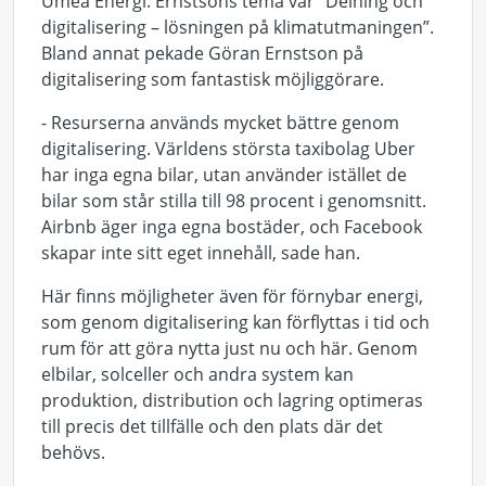
Umeå Energi. Ernstsons tema var ”Delning och
digitalisering – lösningen på klimatutmaningen”.
Bland annat pekade Göran Ernstson på
digitalisering som fantastisk möjliggörare.
- Resurserna används mycket bättre genom
digitalisering. Världens största taxibolag Uber
har inga egna bilar, utan använder istället de
bilar som står stilla till 98 procent i genomsnitt.
Airbnb äger inga egna bostäder, och Facebook
skapar inte sitt eget innehåll, sade han.
Här finns möjligheter även för förnybar energi,
som genom digitalisering kan förflyttas i tid och
rum för att göra nytta just nu och här. Genom
elbilar, solceller och andra system kan
produktion, distribution och lagring optimeras
till precis det tillfälle och den plats där det
behövs.