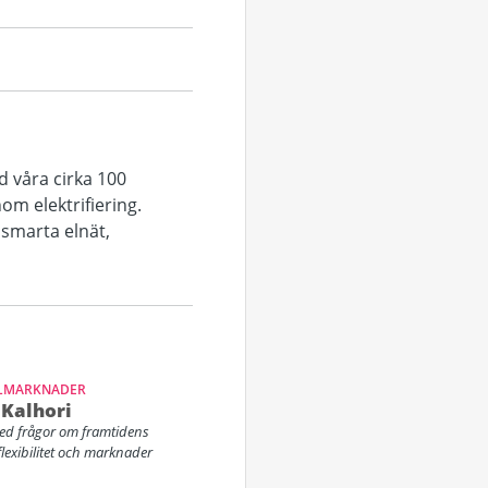
d våra cirka 100
om elektrifiering.
smarta elnät,
ELMARKNADER
Kalhori
ed frågor om framtidens
flexibilitet och marknader