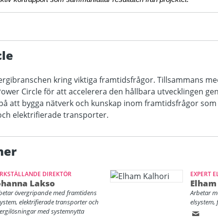
le
ergibranschen kring viktiga framtidsfrågor. Tillsammans me
ower Circle för att accelerera den hållbara utvecklingen gen
på att bygga nätverk och kunskap inom framtidsfrågor som 
 och elektrifierade transporter.
ner
RKSTÄLLANDE DIREKTÖR
EXPERT 
ohanna Lakso
Elham 
betar övergripande med framtidens
Arbetar m
system, elektrifierade transporter och
elsystem, 
ergilösningar med systemnytta