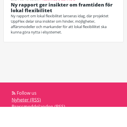
Ny rapport ger insikter om framtiden för
lokal flexibilitet
Ny rapport om lokal flexibilitet lanseras idag, där projektet
UppFlex delar sina insikter om hinder, möjligheter,
affärsmodeller och markander för att lokal flexiblilitet ska
kunna göra nytta i elsystemet.
Follow us
Nyheter (RSS)
Pressmeddelanden (RSS)
Bloggar (RSS)
Powered by Notified