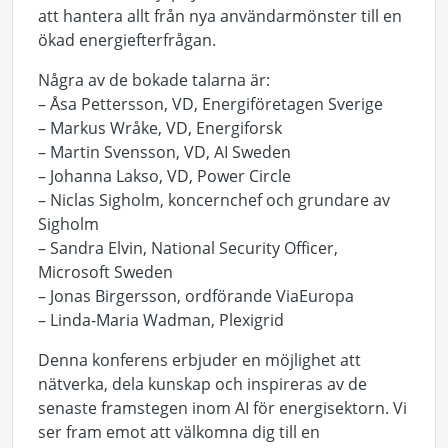
att hantera allt från nya användarmönster till en
ökad energiefterfrågan.
Några av de bokade talarna är:
– Åsa Pettersson, VD, Energiföretagen Sverige
– Markus Wråke
, VD, Energiforsk
– Martin Svensson
, VD, AI Sweden
– Johanna Lakso, VD, Power Circle
– Niclas Sigholm
, koncernchef och grundare av
Sigholm
– Sandra Elvin
, National Security Officer,
Microsoft Sweden
– Jonas Birgersson
, ordförande ViaEuropa
– Linda-Maria Wadman, Plexigrid
Denna konferens erbjuder en möjlighet att
nätverka, dela kunskap och inspireras av de
senaste framstegen inom AI för energisektorn. Vi
ser fram emot att välkomna dig till en