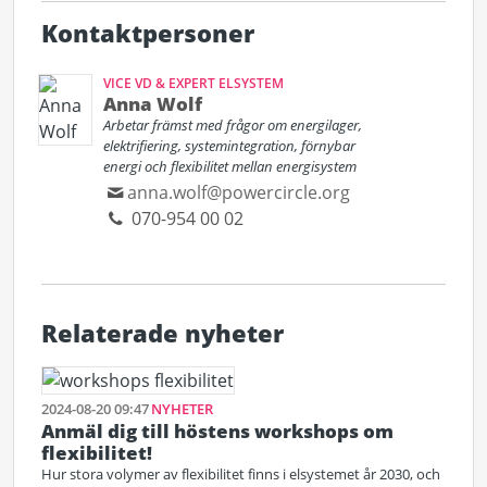
Kontaktpersoner
VICE VD & EXPERT ELSYSTEM
Anna Wolf
Arbetar främst med frågor om energilager,
elektrifiering, systemintegration, förnybar
energi och flexibilitet mellan energisystem
anna.wolf@powercircle.org
070-954 00 02
Relaterade nyheter
2024-08-20 09:47
NYHETER
Anmäl dig till höstens workshops om
flexibilitet!
Hur stora volymer av flexibilitet finns i elsystemet år 2030, och