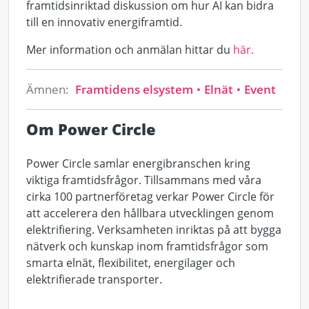
framtidsinriktad diskussion om hur AI kan bidra
till en innovativ energiframtid.
Mer information och anmälan hittar du
här.
Ämnen:
Framtidens elsystem
Elnät
Event
Om Power Circle
Power Circle samlar energibranschen kring
viktiga framtidsfrågor. Tillsammans med våra
cirka 100 partnerföretag verkar Power Circle för
att accelerera den hållbara utvecklingen genom
elektrifiering. Verksamheten inriktas på att bygga
nätverk och kunskap inom framtidsfrågor som
smarta elnät, flexibilitet, energilager och
elektrifierade transporter.