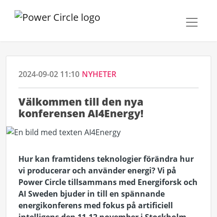
2024-09-02 11:10
NYHETER
Välkommen till den nya
konferensen AI4Energy!
Hur kan framtidens teknologier förändra hur
vi producerar och använder energi? Vi på
Power Circle tillsammans med Energiforsk och
AI Sweden bjuder in till en spännande
energikonferens med fokus på artificiell