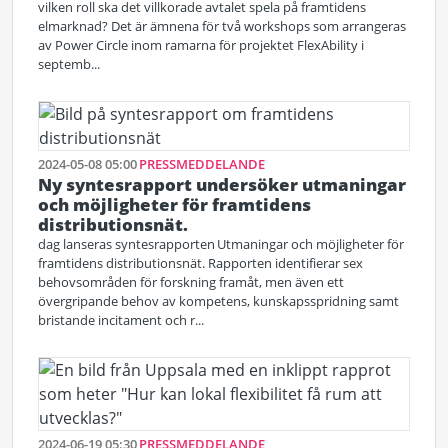
vilken roll ska det villkorade avtalet spela på framtidens
elmarknad? Det är ämnena för två workshops som arrangeras
av Power Circle inom ramarna för projektet FlexAbility i
septemb...
2024-05-08 05:00
PRESSMEDDELANDE
Ny syntesrapport undersöker utmaningar
och möjligheter för framtidens
distributionsnät.
dag lanseras syntesrapporten Utmaningar och möjligheter för
framtidens distributionsnät. Rapporten identifierar sex
behovsområden för forskning framåt, men även ett
övergripande behov av kompetens, kunskapsspridning samt
bristande incitament och r...
2024-06-19 05:30
PRESSMEDDELANDE