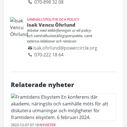
070-898 32 08
SAMHÄLLSPOLITIK OCH POLICY
Isak Vencu Öhrlund
Arbetar med elektrifieringen ur ett policy-
och samhällsutvecklingsperspektiv, samt
externa relationer och remisser.
isak.ohrlund@powercircle.org
070-222 18 64
Relaterade nyheter
2023-12-07 07:18
NYHETER