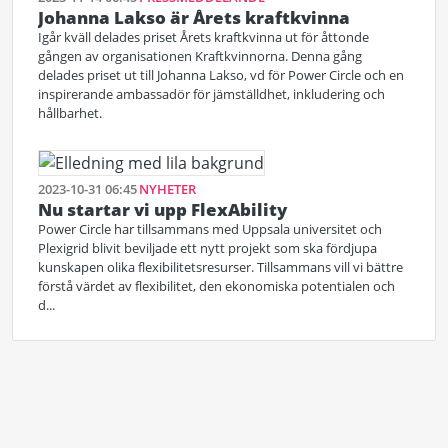
Johanna Lakso är Årets kraftkvinna
Igår kväll delades priset Årets kraftkvinna ut för åttonde
gången av organisationen Kraftkvinnorna. Denna gång
delades priset ut till Johanna Lakso, vd för Power Circle och en
inspirerande ambassadör för jämställdhet, inkludering och
hållbarhet.
2023-10-31 06:45
NYHETER
Nu startar vi upp FlexAbility
Power Circle har tillsammans med Uppsala universitet och
Plexigrid blivit beviljade ett nytt projekt som ska fördjupa
kunskapen olika flexibilitetsresurser. Tillsammans vill vi bättre
förstå värdet av flexibilitet, den ekonomiska potentialen och
d...