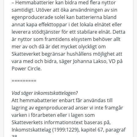
– Hemmabatterier kan bidra med flera nyttor
samtidigt. Utöver att öka användningen av sin
egenproducerade solel kan batterierna bland
annat kapa effekttoppar i det lokala elnätet eller
leverera stödtjänster för ett stabilare elnät. Detta
är nyttor som framtidens elsystem behöver allt
mer av och då är det mycket olyckligt om
Skatteverket begränsar hushållens möjlighet att
vara med och bidra, säger Johanna Lakso, VD på
Power Circle.
=========
Vad säger inkomstskattelagen?
Att hemmabatterier enbart får användas till
lagring av egenproducerad anser vi inte framgår
varken i förarbeten eller i lagen som
Skatteverkets informationstext baseras på,
Inkomstskattelag (1999:1229), kapitel 67, paragraf