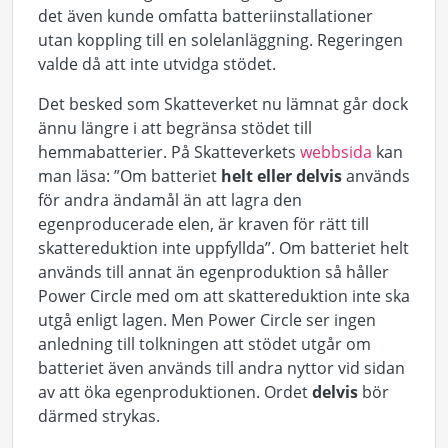
det även kunde omfatta batteriinstallationer
utan koppling till en solelanläggning. Regeringen
valde då att inte utvidga stödet.
Det besked som Skatteverket nu lämnat går dock
ännu längre i att begränsa stödet till
hemmabatterier. På Skatteverkets
webbsida
kan
man läsa: ”
Om batteriet
helt eller delvis
används
för andra ändamål än att lagra den
egenproducerade elen, är kraven för rätt till
skattereduktion inte uppfyllda
”. Om batteriet helt
används till annat än egenproduktion så håller
Power Circle med om att skattereduktion inte ska
utgå enligt lagen. Men Power Circle ser ingen
anledning till tolkningen att stödet utgår om
batteriet även används till andra nyttor vid sidan
av att öka egenproduktionen. Ordet
delvis
bör
därmed strykas.