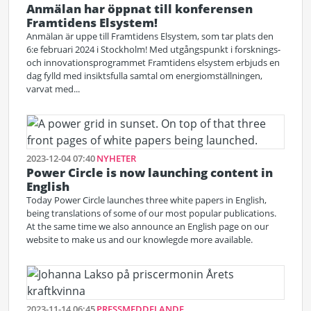
Anmälan har öppnat till konferensen
Framtidens Elsystem!
Anmälan är uppe till Framtidens Elsystem, som tar plats den
6:e februari 2024 i Stockholm! Med utgångspunkt i forsknings-
och innovationsprogrammet Framtidens elsystem erbjuds en
dag fylld med insiktsfulla samtal om energiomställningen,
varvat med...
2023-12-04 07:40
NYHETER
Power Circle is now launching content in
English
Today Power Circle launches three white papers in English,
being translations of some of our most popular publications.
At the same time we also announce an English page on our
website to make us and our knowlegde more available.
2023-11-14 06:45
PRESSMEDDELANDE